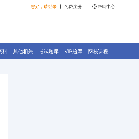
您好，请登录
丨
免费注册
帮助中心
资料
其他相关
考试题库
VIP题库
网校课程