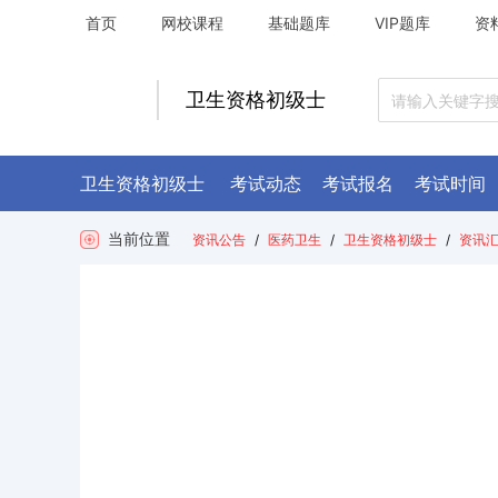
首页
网校课程
基础题库
VIP题库
资
卫生资格初级士
卫生资格初级士
考试动态
考试报名
考试时间
当前位置
资讯公告
/
医药卫生
/
卫生资格初级士
/
资讯