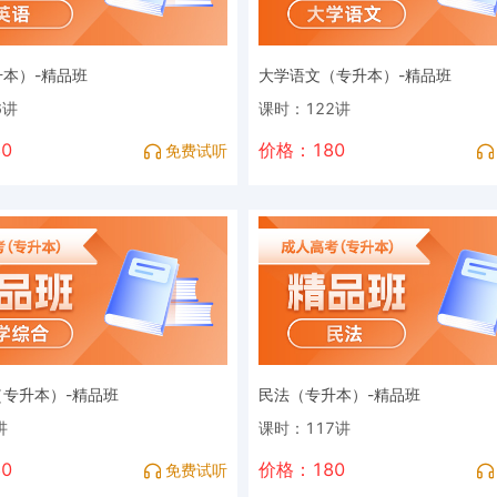
本）-精品班
大学语文（专升本）-精品班
6讲
课时：122讲
0
价格：180
免费试听
专升本）-精品班
民法（专升本）-精品班
讲
课时：117讲
0
价格：180
免费试听