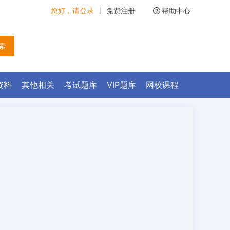
您好，请登录
丨
免费注册
帮助中心
 索
资料
其他相关
考试题库
VIP题库
网校课程