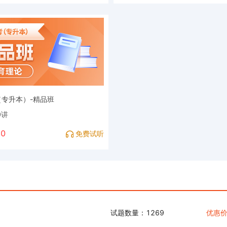
专升本）-精品班
0讲
0
免费试听
试题数量：1269
优惠价